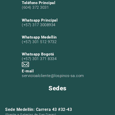
Teléfono Principal
(604) 372 3031
Whatsapp Principal
(+57) 317 3008934
Whatsapp Medellín
(+57) 301 512 9732
Whatsapp Bogotá
(+57) 301 371 8334
E-mail
servicioalcliente@lospinos-sa.com
Sedes
Sede Medellín: Carrera 43 #32-43
(Frente a Galerías de San Diego)