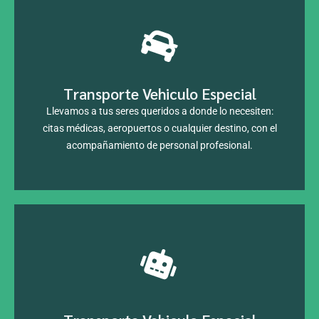
Transporte Vehiculo Especial
¡Reserva Ahora!
Llevamos a tus seres queridos a donde lo necesiten:
citas médicas, aeropuertos o cualquier destino, con el
acompañamiento de personal profesional.
¡Reserva Ahora!