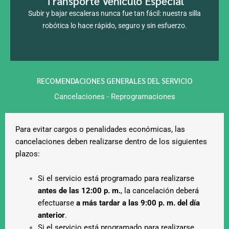
Transporte Vehiculo Especial
Subir y bajar escaleras nunca fue tan fácil: nuestra silla
robótica lo hace rápido, seguro y sin esfuerzo.
RECOMENDACIONES GENERALES DEL SERVICIO
Cancelaciones - Reprogramaciones
Para evitar cargos o penalidades económicas, las
cancelaciones deben realizarse dentro de los siguientes
plazos:
Si el servicio está programado para realizarse
antes de las 12:00 p. m.
, la cancelación deberá
efectuarse
a más tardar a las 9:00 p. m. del día
anterior
.
Si el servicio está programado para realizarse