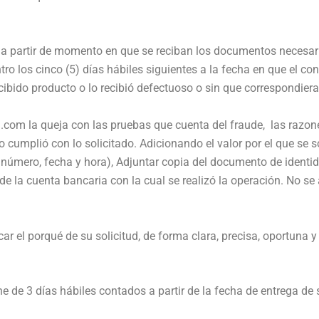
s a partir de momento en que se reciban los documentos necesa
o los cinco (5) días hábiles siguientes a la fecha en que el co
ibido producto o lo recibió defectuoso o sin que correspondiera 
.com la queja con las pruebas que cuenta del fraude, las razon
 cumplió con lo solicitado. Adicionando el valor por el que se sol
número, fecha y hora), Adjuntar copia del documento de identid
 de la cuenta bancaria con la cual se realizó la operación. No s
ar el porqué de su solicitud, de forma clara, precisa, oportuna y
e de 3 días hábiles contados a partir de la fecha de entrega de s