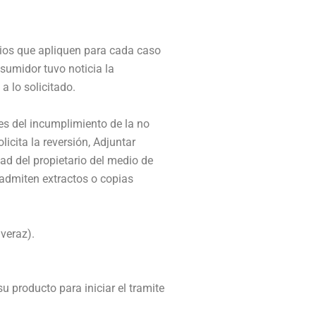
rios que apliquen para cada caso
nsumidor tuvo noticia la
a lo solicitado.
es del incumplimiento de la no
icita la reversión, Adjuntar
ad del propietario del medio de
e admiten extractos o copias
 veraz).
u producto para iniciar el tramite