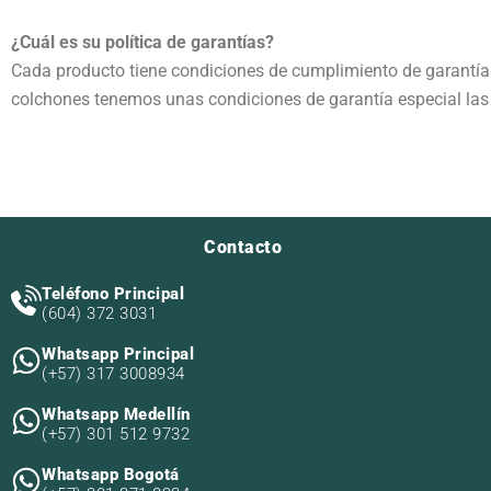
¿Cuál es su política de garantías?
Cada producto tiene condiciones de cumplimiento de garantía d
colchones tenemos unas condiciones de garantía especial las 
Contacto
Teléfono Principal
(604) 372 3031
Whatsapp Principal
(+57) 317 3008934
Whatsapp Medellín
(+57) 301 512 9732
Whatsapp Bogotá