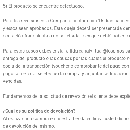
5) El producto se encuentre defectuoso.
Para las reversiones la Compañía contará con 15 días hábile
y éstos sean aprobados. Esta queja deberá ser presentada dentr
operación fraudulenta o no solicitada, o en que debió haber rec
Para estos casos debes enviar a lidercanalvirtual@lospinos-sa
entrega del producto o las causas por las cuales el producto no
copia de la transacción (voucher o comprobante del pago con 
pago con el cual se efectuó la compra y adjuntar certificación
vencidas.
Fundamentos de la solicitud de reversión (el cliente debe explic
¿Cuál es su política de devolución?
Al realizar una compra en nuestra tienda en línea, usted dispon
de devolución del mismo.