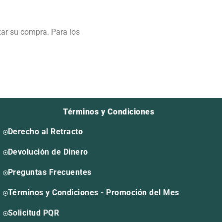
zar su compra. Para los
Términos y Condiciones
Derecho al Retracto
Devolución de Dinero
Preguntas Frecuentes
Términos y Condiciones - Promoción del Mes
Solicitud PQR