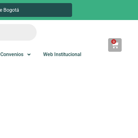
e Bogotá
0
Cart
Convenios
Web Institucional