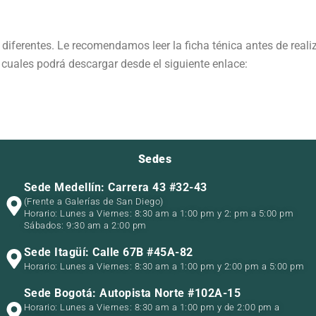
iferentes. Le recomendamos leer la ficha ténica antes de reali
cuales podrá descargar desde el siguiente enlace:
Sedes
Sede Medellín: Carrera 43 #32-43
(Frente a Galerías de San Diego)
Horario: Lunes a Viernes: 8:30 am a 1:00 pm y 2: pm a 5:00 pm
Sábados: 9:30 am a 2:00 pm
Sede Itagüí: Calle 67B #45A-82
Horario: Lunes a Viernes: 8:30 am a 1:00 pm y 2:00 pm a 5:00 pm
Sede Bogotá: Autopista Norte #102A-15
Horario: Lunes a Viernes: 8:30 am a 1:00 pm y de 2:00 pm a