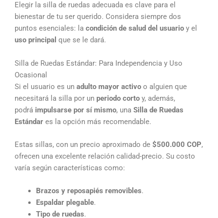
Elegir la silla de ruedas adecuada es clave para el
bienestar de tu ser querido. Considera siempre dos
puntos esenciales: la
condición de salud del usuario
y el
uso principal
que se le dará.
Silla de Ruedas Estándar: Para Independencia y Uso
Ocasional
Si el usuario es un
adulto mayor activo
o alguien que
necesitará la silla por un
periodo corto
y, además,
podrá
impulsarse por sí mismo
, una
Silla de Ruedas
Estándar
es la opción más recomendable.
Estas sillas, con un precio aproximado de
$500.000 COP
,
ofrecen una excelente relación calidad-precio. Su costo
varía según características como:
Brazos y reposapiés removibles
.
Espaldar plegable
.
Tipo de ruedas
.