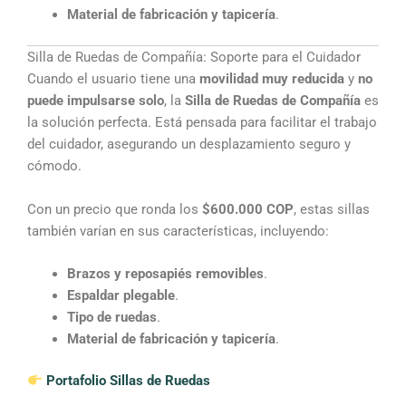
Material de fabricación y tapicería
.
Silla de Ruedas de Compañía: Soporte para el Cuidador
Cuando el usuario tiene una
movilidad muy reducida
y
no
puede impulsarse solo
, la
Silla de Ruedas de Compañía
es
la solución perfecta. Está pensada para facilitar el trabajo
del cuidador, asegurando un desplazamiento seguro y
cómodo.
Con un precio que ronda los
$600.000 COP
, estas sillas
también varían en sus características, incluyendo:
Brazos y reposapiés removibles
.
Espaldar plegable
.
Tipo de ruedas
.
Material de fabricación y tapicería
.
Portafolio Sillas de Ruedas