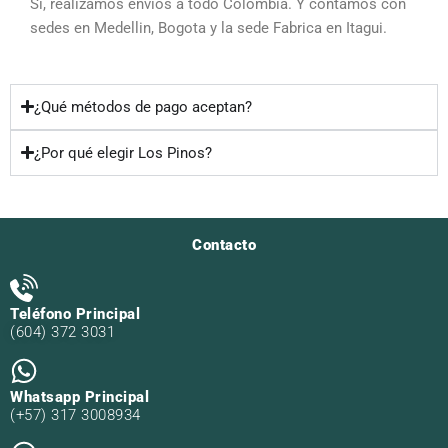
Si, realizamos envios a todo Colombia. Y contamos con
sedes en Medellin, Bogota y la sede Fabrica en Itagui.
¿Qué métodos de pago aceptan?
¿Por qué elegir Los Pinos?
Contacto
Teléfono Principal
(604) 372 3031
Whatsapp Principal
(+57) 317 3008934