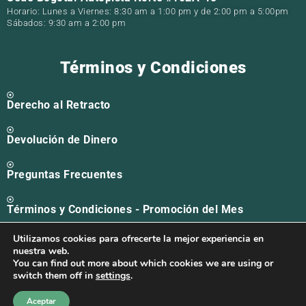
Horario: Lunes a Viernes: 8:30 am a 1:00 pm y de 2:00 pm a 5:00pm
Sábados: 9:30 am a 2:00 pm
Términos y Condiciones
Derecho al Retracto
Devolución de Dinero
Preguntas Frecuentes
Términos y Condiciones - Promoción del Mes
Utilizamos cookies para ofrecerte la mejor experiencia en
Solicitud PQR
nuestra web.
You can find out more about which cookies we are using or
1
switch them off in
settings
.
Soy Alma ¿Cómo puedo ayudarte?
Copyright © 2026 | Todos los derechos reservados |
Aceptar