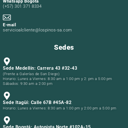
Whatsapp Bogotá
(+57) 301 371 8334
E-mail
servicioalcliente@lospinos-sa.com
Sedes
Sede Medellín: Carrera 43 #32-43
(Frente a Galerías de San Diego)
Horario: Lunes a Viernes: 8:30 am a 1:00 pm y 2: pm a 5:00 pm
Sábados: 9:30 am a 2:00 pm
Sede Itagüí: Calle 67B #45A-82
Horario: Lunes a Viernes: 8:30 am a 1:00 pm y 2:00 pm a 5:00 pm
Sede Bogotá: Autopista Norte #102A-15