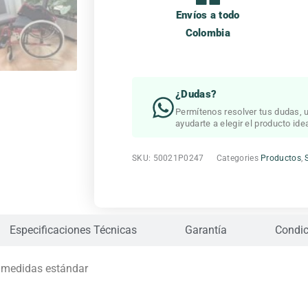
Envíos a todo
Colombia
¿Dudas?
Permítenos resolver tus dudas, u
ayudarte a elegir el producto idea
SKU:
50021P0247
Categories
Productos
,
Especificaciones Técnicas
Garantía
Condic
e medidas estándar