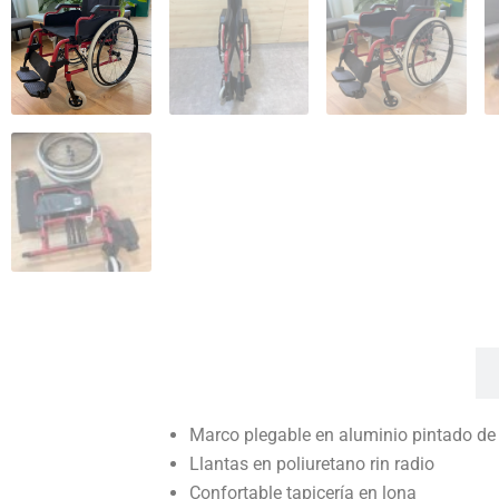
Beneficios
Marco plegable en aluminio pintado d
Llantas en poliuretano rin radio
Confortable tapicería en lona