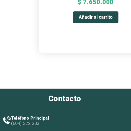
$
7.650.000
Añadir al carrito
Contacto
Teléfono Principal
(604) 372 3031