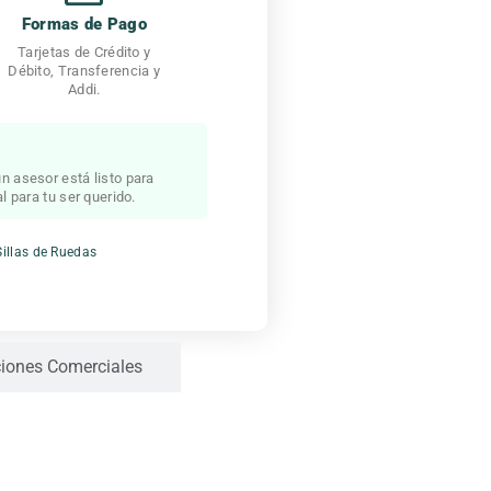
Formas de Pago
Tarjetas de Crédito y
Débito, Transferencia y
Addi.
n asesor está listo para
l para tu ser querido.
Sillas de Ruedas
iones Comerciales