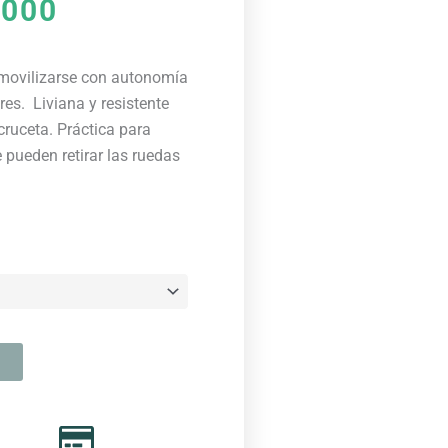
.000
movilizarse con autonomía
ores. Liviana y resistente
cruceta. Práctica para
e pueden retirar las ruedas