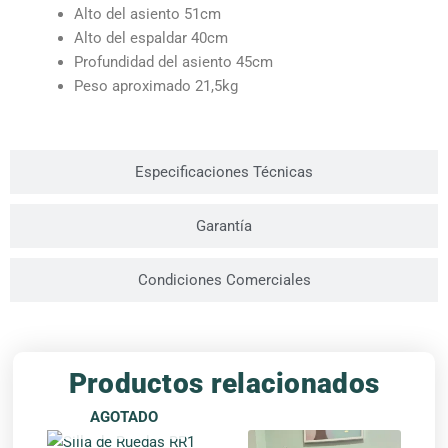
Alto del asiento 51cm
Alto del espaldar 40cm
Profundidad del asiento 45cm
Peso aproximado 21,5kg
Especificaciones Técnicas
Garantía
Condiciones Comerciales
Productos relacionados
AGOTADO
Este
Este