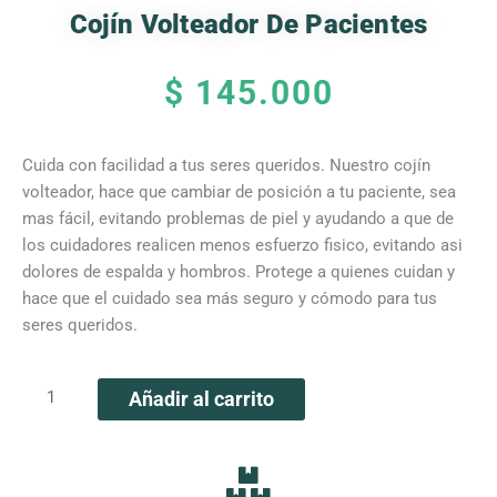
Cojín Volteador De Pacientes
$
145.000
Cuida con facilidad a tus seres queridos. Nuestro cojín
volteador, hace que cambiar de posición a tu paciente, sea
mas fácil, evitando problemas de piel y ayudando a que de
los cuidadores realicen menos esfuerzo fisico, evitando asi
dolores de espalda y hombros. Protege a quienes cuidan y
hace que el cuidado sea más seguro y cómodo para tus
seres queridos.
Cojín
Añadir al carrito
volteador
de
pacientes
cantidad