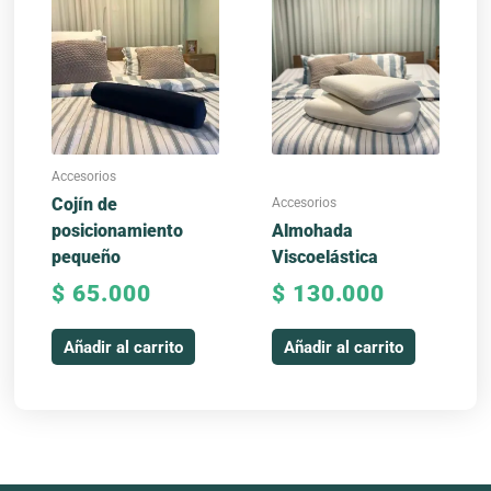
Accesorios
Accesorios
Cojín de
posicionamiento
Almohada
pequeño
Viscoelástica
$
65.000
$
130.000
Añadir al carrito
Añadir al carrito