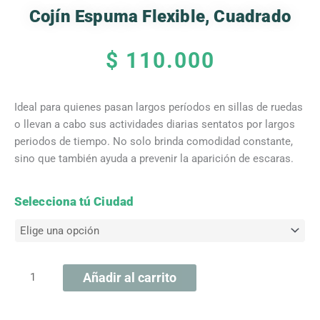
Cojín Espuma Flexible, Cuadrado
$
110.000
Ideal para quienes pasan largos períodos en sillas de ruedas
o llevan a cabo sus actividades diarias sentatos por largos
periodos de tiempo. No solo brinda comodidad constante,
sino que también ayuda a prevenir la aparición de escaras.
Cojín
Selecciona tú Ciudad
espuma
Flexible,
Cuadrado
cantidad
Añadir al carrito