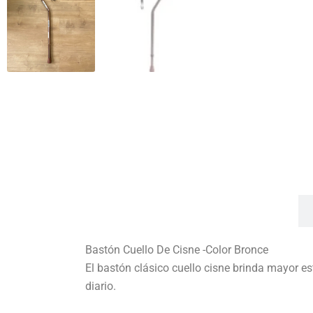
Beneficios
Bastón Cuello De Cisne -Color Bronce
El bastón clásico cuello cisne brinda mayor e
diario.