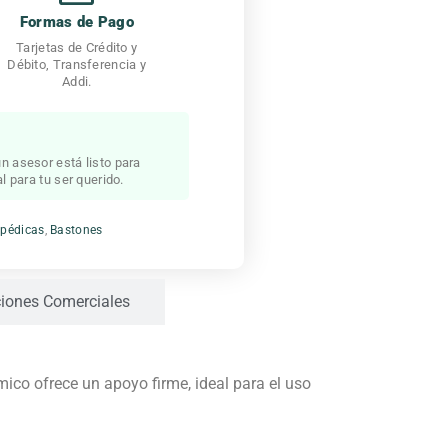
Formas de Pago
Tarjetas de Crédito y
Débito, Transferencia y
Addi.
n asesor está listo para
l para tu ser querido.
opédicas
,
Bastones
iones Comerciales
ico ofrece un apoyo firme, ideal para el uso