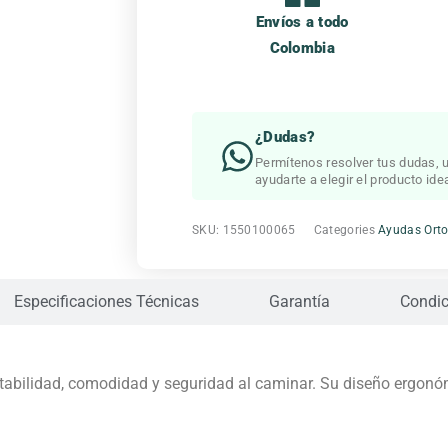
Envíos a todo
Colombia
¿Dudas?
Permítenos resolver tus dudas, u
ayudarte a elegir el producto idea
SKU:
1550100065
Categories
Ayudas Ort
Especificaciones Técnicas
Garantía
Condic
stabilidad, comodidad y seguridad al caminar. Su diseño ergonóm