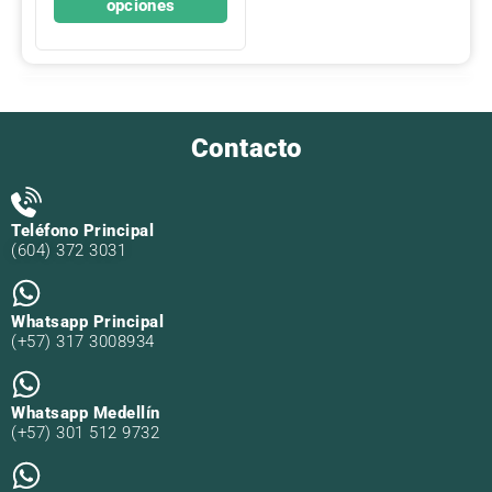
opciones
producto
Contacto
Teléfono Principal
(604) 372 3031
Whatsapp Principal
(+57) 317 3008934
Whatsapp Medellín
(+57) 301 512 9732